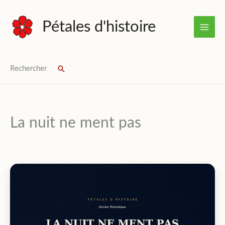
Aller
au
Pétales d'histoire
contenu
Rechercher
Rechercher
La nuit ne ment pas