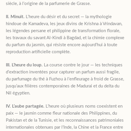
siècle, à l’origine de la parfumerie de Grasse.
II. Minuit.
L’heure du désir et du secret — la mythologie
hindoue de Kamadeva, les jeux divins de Krishna à Vrindavan,
les légendes persane et philippine de transformation florale,
les travaux du savant Al-Kindi à Bagdad, et la chimie complexe
du parfum du jasmin, qui résiste encore aujourd’hui à toute
reproduction artificielle complète.
III. L’heure du loup.
La course contre le jour — les techniques
d’extraction inventées pour capturer un parfum aussi fragile,
du parfumage du thé à Fuzhou à l’enfleurage à froid de Grasse,
jusqu’aux filières contemporaines de Madurai et du delta du
Nil égyptien.
IV. L’aube partagée.
L’heure où plusieurs noms coexistent en
paix — le jasmin comme fleur nationale des Philippines, du
Pakistan et de la Tunisie, et les reconnaissances patrimoniales
internationales obtenues par l’Inde, la Chine et la France entre