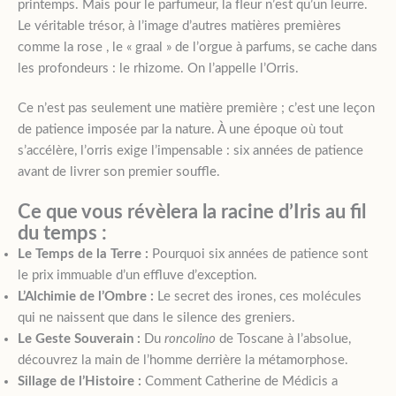
printemps. Mais pour le parfumeur, la fleur n’est qu’un leurre.
Le véritable trésor, à l’image d’autres matières premières
comme la rose , le « graal » de l’orgue à parfums, se cache dans
les profondeurs : le rhizome. On l’appelle l’Orris.
Ce n’est pas seulement une matière première ; c’est une leçon
de patience imposée par la nature. À une époque où tout
s’accélère, l’orris exige l’impensable : six années de patience
avant de livrer son premier souffle.
Ce que vous révèlera la racine d’Iris au fil
du temps :
Le Temps de la Terre :
Pourquoi six années de patience sont
le prix immuable d’un effluve d’exception.
L’Alchimie de l’Ombre :
Le secret des irones, ces molécules
qui ne naissent que dans le silence des greniers.
Le Geste Souverain :
Du
roncolino
de Toscane à l’absolue,
découvrez la main de l’homme derrière la métamorphose.
Sillage de l’Histoire :
Comment Catherine de Médicis a