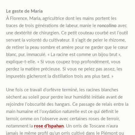
Le geste de Maria
À Florence, Maria, agricultrice dont les mains portent les
traces de trois générations de labeur, manie le
roncolino
avec
une dextérité de chirurgien. Ce petit couteau courbé est l’outil
servant la volonté du cultivateur. Il s’agit de peler le rhizome,
de retirer la peau sombre et amère pour ne garder que le cœur
blanc, pur, immaculé. « La racine est comme un bijou brut »,
explique-t-elle. « Si vous coupez trop profondément, vous
perdez la matière précieuse. Si vous ne pelez pas assez, les
impuretés gâcheront la distillation trois ans plus tard. »
Une fois ce travail d’orfèvre terminé, les racines blanches
sèchent au soleil pour perdre leur humidité initiale avant de
rejoindre l’obscurité des hangars. Ce passage de relais entre la
main humaine et l’oxydation naturelle est ce qui définit le
terroir, omme on l’observe avec certaines roses de terroir,
notamment la
rose d’Ispahan
. Un orris de Toscane n’aura
jamais le même profil qu’un orris cultivé dans le Piémont ou