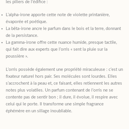
les piliers de l’édifice :
L’alpha-irone apporte cette note de violette printanière,
évaporée et poétique.
La bêta-irone ancre le parfum dans le bois et la terre, donnant
de la persistance.
La gamma-irone offre cette nuance humide, presque tactile,
qui fait dire aux experts que l’orris « sent la pluie sur la
poussière ».
L’orris possède également une propriété miraculeuse : c’est un
fixateur naturel hors pair. Ses molécules sont lourdes. Elles
s’accrochent à la peau et, ce faisant, elles retiennent les autres
notes plus volatiles. Un parfum contenant de l’orris ne se
contente pas de sentir bon ; il dure, il évolue, il respire avec
celui qui le porte. Il transforme une simple fragrance
éphémère en un sillage inoubliable.