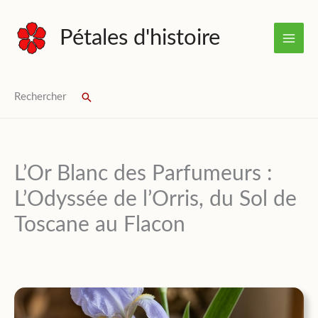
Aller
au
Pétales d'histoire
contenu
Rechercher
Rechercher
L’Or Blanc des Parfumeurs :
L’Odyssée de l’Orris, du Sol de
Toscane au Flacon