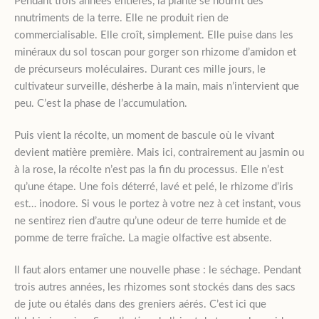
Pendant trois années entières, la plante se nourrit des
nnutriments de la terre. Elle ne produit rien de
commercialisable. Elle croît, simplement. Elle puise dans les
minéraux du sol toscan pour gorger son rhizome d’amidon et
de précurseurs moléculaires. Durant ces mille jours, le
cultivateur surveille, désherbe à la main, mais n’intervient que
peu. C’est la phase de l’accumulation.
Puis vient la récolte, un moment de bascule où le vivant
devient matière première. Mais ici, contrairement au jasmin ou
à la rose, la récolte n’est pas la fin du processus. Elle n’est
qu’une étape. Une fois déterré, lavé et pelé, le rhizome d’iris
est… inodore. Si vous le portez à votre nez à cet instant, vous
ne sentirez rien d’autre qu’une odeur de terre humide et de
pomme de terre fraîche. La magie olfactive est absente.
Il faut alors entamer une nouvelle phase : le séchage. Pendant
trois autres années, les rhizomes sont stockés dans des sacs
de jute ou étalés dans des greniers aérés. C’est ici que