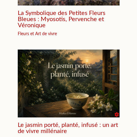
La Symbolique des Petites Fleurs
Bleues : Myosotis, Pervenche et
Véronique
Fleurs et Art de vivre
Le jasmin porté, planté, infusé : un art
de vivre millénaire