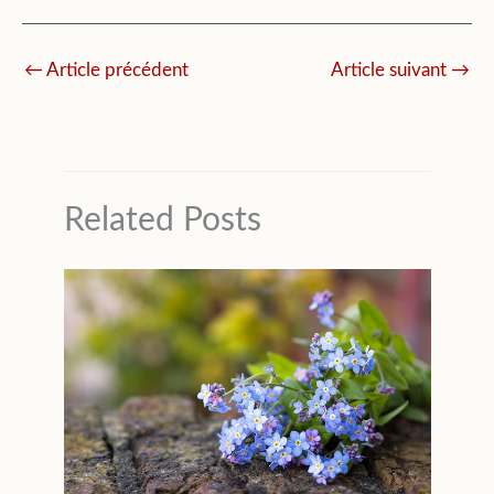
←
Article précédent
Article suivant
→
Related Posts