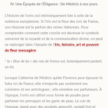
IV. Une Épopée de l’Élégance : De Médicis à nos jours
L’histoire de l’orris est intrinsèquement liée à celle de la
noblesse européenne. Si l’iris est la fleur des rois de France,
son rhizome est le parfum des reines italiennes. Pour
comprendre comment cette corolle est devenue le symbole
universel de la royauté et de la communication divine, on peut
se replonger dans l’épopée de l’
Iris, histoire, art et pouvoir
de fleur messagère
.
* la « fleur de lys » des rois de France est, botaniquement parlant,
un iris.
Lorsque Catherine de Médicis quitte Florence pour épouser le
futur roi de France, elle n’emporte pas seulement ses
cuisiniers et ses astrologues ; elle emmène ses parfumeurs. À
l’époque, l’orris est utilisé sous forme de poudre pour
parfumer les perruques et les gants de peau. Le cuir de
l’époque, tanné avec des produits agressifs, sentait fort et