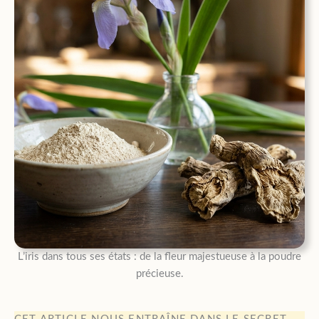
L’iris dans tous ses états : de la fleur majestueuse à la poudre
précieuse.