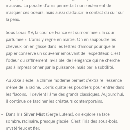
mauvais. La poudre d’orris permettait non seulement de
masquer ces odeurs, mais aussi d’adoucir le contact du cuir sur
la peau.
Sous Louis XV, la cour de France est surnommée « la cour
parfumée ». L’orris y règne en maître. On en saupoudre les
cheveux, on en glisse dans les lettres d’amour pour que le
papier conserve un souvenir émouvant de l’expéditeur. C’est
l’odeur du raffinement invisible, de l’élégance qui ne cherche
pas à impressionner par la puissance, mais par la subtilité.
Au XIXe siècle, la chimie moderne permet d’extraire l’essence
même de la racine. L’orris quitte les poudriers pour entrer dans
les flacons. Il devient l’âme des grands classiques. Aujourd’hui,
il continue de fasciner les créateurs contemporains.
Dans
Iris Silver Mist
(Serge Lutens), on explore sa face
sombre, racinaire, presque glacée. C’est l’iris des sous-bois,
mystérieux et fier.