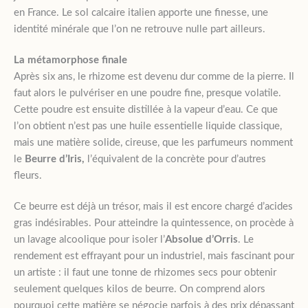
en France. Le sol calcaire italien apporte une finesse, une
identité minérale que l’on ne retrouve nulle part ailleurs.
La métamorphose finale
Après six ans, le rhizome est devenu dur comme de la pierre. Il
faut alors le pulvériser en une poudre fine, presque volatile.
Cette poudre est ensuite distillée à la vapeur d’eau. Ce que
l’on obtient n’est pas une huile essentielle liquide classique,
mais une matière solide, cireuse, que les parfumeurs nomment
le
Beurre d’Iris,
l’équivalent de la concrète pour d’autres
fleurs.
Ce beurre est déjà un trésor, mais il est encore chargé d’acides
gras indésirables. Pour atteindre la quintessence, on procède à
un lavage alcoolique pour isoler l’
Absolue d’Orris
. Le
rendement est effrayant pour un industriel, mais fascinant pour
un artiste : il faut une tonne de rhizomes secs pour obtenir
seulement quelques kilos de beurre. On comprend alors
pourquoi cette matière se négocie parfois à des prix dépassant