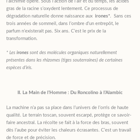
l’alchimie opère. Sous l’action de l’air et du temps, les acides
gras de la racine s’oxydent lentement. Ce processus de
dégradation naturelle donne naissance aux
irones*
. Sans ces
trois années de sommeil, dans l’ombre d’un entrepôt, le
parfum n’existerait pas. Six ans. C’est le prix de la
transformation.
* Les
irones
sont des molécules organiques naturellement
présentes dans les rhizomes (tiges souterraines) de certaines
espèces d’iris.
II. La Main de l’Homme : Du Roncolino à l’Alambic
La machine n’a pas sa place dans l’univers de l’orris de haute
qualité. Le terrain toscan, souvent escarpé, protège ce savoir-
faire ancestral. La récolte se fait à la force des bras, souvent
dès l’aube pour éviter les chaleurs écrasantes. C’est un travail
de force et de précision.