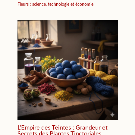
Fleurs : science, technologie et économie
L’Empire des Teintes : Grandeur et
Secrets des Plantes Tinctoriales