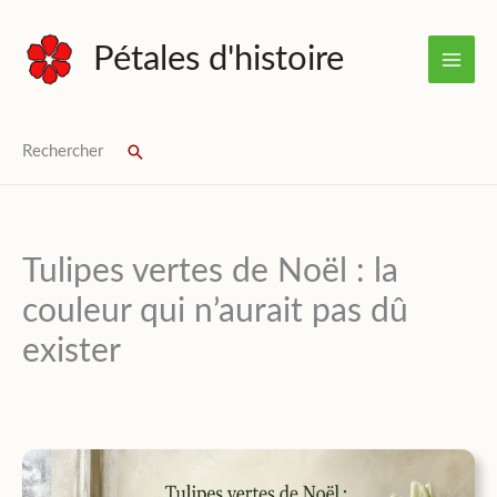
Aller
au
Pétales d'histoire
contenu
Rechercher
Rechercher
Tulipes vertes de Noël : la
couleur qui n’aurait pas dû
exister