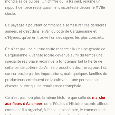
mondiales de bulbes. Un chiffre qui, à lui seul, résume un
rapport de force resté quasiment incontesté depuis le XVIIe
siècle.
Ce paysage a pourtant commencé à se fissurer ces dernières
années, et c’est dans le Var, du côté de Carqueiranne et
d’Hyères, qu’on en trouve l’un des signes les plus concrets.
Ce n’est pas une culture toute récente : la « tulipe géante de
Carqueiranne », variété locale devenue au fil du temps une
spécialité régionale reconnue, a longtemps fait la fierté de
cette bande côtière du Var. Sa production décline aujourd’hui,
concurrencée par les importations, mais quelques familles de
producteurs continuent de la cultiver — une permanence
discrète plutôt qu’une renaissance triomphale.
Ce n’est pas non plus la même histoire que celle du
marché
aux fleurs d’Aalsmeer
, dont Pétales d’Histoire raconte ailleurs
comment il a organisé, à l’échelle planétaire, le commerce de