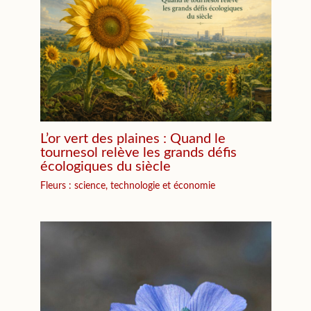
L’or vert des plaines : Quand le
tournesol relève les grands défis
écologiques du siècle
Fleurs : science, technologie et économie