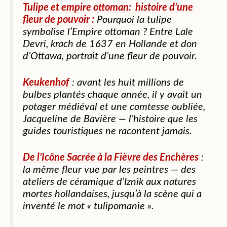
Tulipe et empire ottoman: histoire d’une
fleur de pouvoir :
Pourquoi la tulipe
symbolise l’Empire ottoman ? Entre Lale
Devri, krach de 1637 en Hollande et don
d’Ottawa, portrait d’une fleur de pouvoir.
Keukenhof
: avant les huit millions de
bulbes plantés chaque année, il y avait un
potager médiéval et une comtesse oubliée,
Jacqueline de Bavière — l’histoire que les
guides touristiques ne racontent jamais.
De l’Icône Sacrée à la Fièvre des Enchères
:
la même fleur vue par les peintres — des
ateliers de céramique d’Iznik aux natures
mortes hollandaises, jusqu’à la scène qui a
inventé le mot « tulipomanie ».