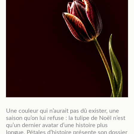
Une couleur qui n’aurait pas dû exister, une
saison qu’on lui refuse : la tulipe de Noël n’est
qu’un dernier avatar d’une histoire plus
longue. Pétales d’histoire présente son dossier