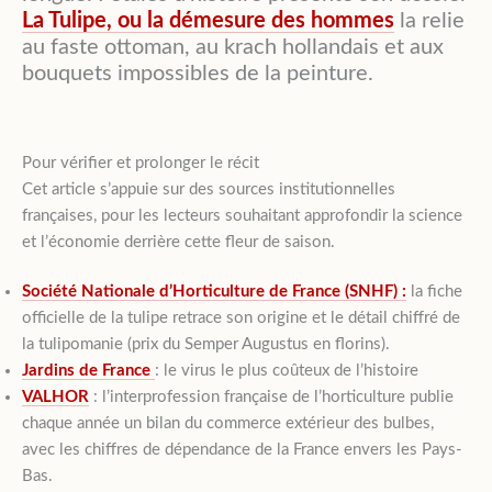
La Tulipe, ou la démesure des hommes
la relie
au faste ottoman, au krach hollandais et aux
bouquets impossibles de la peinture.
Pour vérifier et prolonger le récit
Cet article s’appuie sur des sources institutionnelles
françaises, pour les lecteurs souhaitant approfondir la science
et l’économie derrière cette fleur de saison.
Société Nationale d’Horticulture de France (SNHF) :
la fiche
officielle de la tulipe retrace son origine et le détail chiffré de
la tulipomanie (prix du Semper Augustus en florins).
Jardins de France
: le virus le plus coûteux de l’histoire
VALHOR
: l’interprofession française de l’horticulture publie
chaque année un bilan du commerce extérieur des bulbes,
avec les chiffres de dépendance de la France envers les Pays-
Bas.