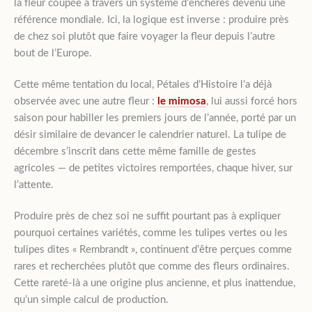
la fleur coupée à travers un système d’enchères devenu une
référence mondiale. Ici, la logique est inverse : produire près
de chez soi plutôt que faire voyager la fleur depuis l’autre
bout de l’Europe.
Cette même tentation du local, Pétales d’Histoire l’a déjà
observée avec une autre fleur :
le mimosa
, lui aussi forcé hors
saison pour habiller les premiers jours de l’année, porté par un
désir similaire de devancer le calendrier naturel. La tulipe de
décembre s’inscrit dans cette même famille de gestes
agricoles — de petites victoires remportées, chaque hiver, sur
l’attente.
Produire près de chez soi ne suffit pourtant pas à expliquer
pourquoi certaines variétés, comme les tulipes vertes ou les
tulipes dites « Rembrandt », continuent d’être perçues comme
rares et recherchées plutôt que comme des fleurs ordinaires.
Cette rareté-là a une origine plus ancienne, et plus inattendue,
qu’un simple calcul de production.