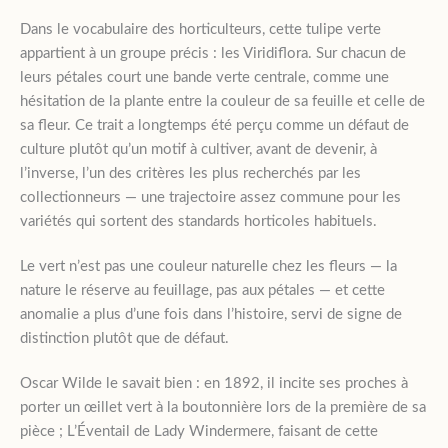
Dans le vocabulaire des horticulteurs, cette tulipe verte
appartient à un groupe précis : les Viridiflora. Sur chacun de
leurs pétales court une bande verte centrale, comme une
hésitation de la plante entre la couleur de sa feuille et celle de
sa fleur. Ce trait a longtemps été perçu comme un défaut de
culture plutôt qu’un motif à cultiver, avant de devenir, à
l’inverse, l’un des critères les plus recherchés par les
collectionneurs — une trajectoire assez commune pour les
variétés qui sortent des standards horticoles habituels.
Le vert n’est pas une couleur naturelle chez les fleurs — la
nature le réserve au feuillage, pas aux pétales — et cette
anomalie a plus d’une fois dans l’histoire, servi de signe de
distinction plutôt que de défaut.
Oscar Wilde le savait bien : en 1892, il incite ses proches à
porter un œillet vert à la boutonnière lors de la première de sa
pièce ; L’Éventail de Lady Windermere, faisant de cette