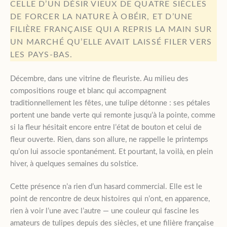
CELLE D’UN DÉSIR VIEUX DE QUATRE SIÈCLES
DE FORCER LA NATURE À OBÉIR, ET D’UNE
FILIÈRE FRANÇAISE QUI A REPRIS LA MAIN SUR
UN MARCHÉ QU’ELLE AVAIT LAISSÉ FILER VERS
LES PAYS-BAS.
Décembre, dans une vitrine de fleuriste. Au milieu des
compositions rouge et blanc qui accompagnent
traditionnellement les fêtes, une tulipe détonne : ses pétales
portent une bande verte qui remonte jusqu’à la pointe, comme
si la fleur hésitait encore entre l’état de bouton et celui de
fleur ouverte. Rien, dans son allure, ne rappelle le printemps
qu’on lui associe spontanément. Et pourtant, la voilà, en plein
hiver, à quelques semaines du solstice.
Cette présence n’a rien d’un hasard commercial. Elle est le
point de rencontre de deux histoires qui n’ont, en apparence,
rien à voir l’une avec l’autre — une couleur qui fascine les
amateurs de tulipes depuis des siècles, et une filière française