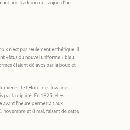
éant une tradition qui, aujourd’hui
hoix n’est pas seulement esthétique, il
ront vêtus du nouvel uniforme « bleu
formes étaient délavés par la boue et
firmières de l’Hôtel des Invalides
 par la dignité. En 1925, elles
ie avant l’heure permettait aux
 11 novembre et 8 mai, faisant de cette