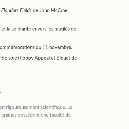
 Flanders Fields
de John McCrae
t la solidarité envers les mutilés de
des commémorations du 11 novembre.
rs de soie (Poppy Appeal et Bleuet de
e
 est rigoureusement scientifique. Le
s graines possèdent une faculté de