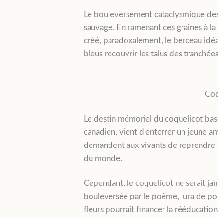
Le bouleversement cataclysmique des t
sauvage. En ramenant ces graines à la 
créé, paradoxalement, le berceau idéa
bleus recouvrir les talus des tranchée
Coq
Le destin mémoriel du coquelicot bas
canadien, vient d’enterrer un jeune am
demandent aux vivants de reprendre le
du monde.
Cependant, le coquelicot ne serait ja
bouleversée par le poème, jura de por
fleurs pourrait financer la rééducation