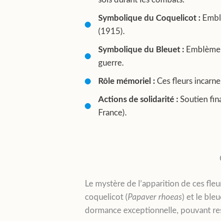
Symbolique du Coquelicot :
Emblè
(1915).
Symbolique du Bleuet :
Emblème fr
guerre.
Rôle mémoriel :
Ces fleurs incarn
Actions de solidarité :
Soutien fin
France).
Le mystère de l’apparition de ces fleu
coquelicot (
Papaver rhoeas
) et le bleu
dormance exceptionnelle, pouvant rest