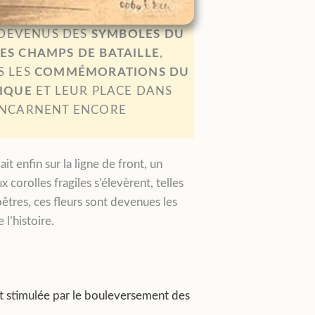
DEVENUS DES
SYMBOLES DU
LES CHAMPS DE BATAILLE
,
S LES
COMMÉMORATIONS DU
IQUE
ET LEUR PLACE DANS
INCARNENT ENCORE
t enfin sur la ligne de front, un
x corolles fragiles s’élevèrent, telles
tres, ces fleurs sont devenues les
l’histoire.
ut stimulée par le bouleversement des