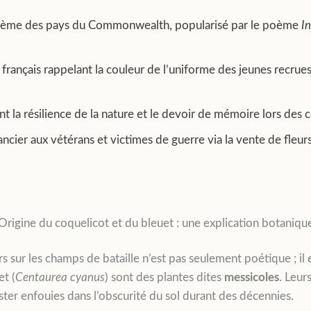
me des pays du Commonwealth, popularisé par le poème
In
ançais rappelant la couleur de l’uniforme des jeunes recrues e
ent la résilience de la nature et le devoir de mémoire lors 
ancier aux vétérans et victimes de guerre via la vente de fleu
Origine du coquelicot et du bleuet : une explication botaniqu
rs sur les champs de bataille n’est pas seulement poétique ; il
et (
Centaurea cyanus
) sont des plantes dites
messicoles
. Leur
er enfouies dans l’obscurité du sol durant des décennies.