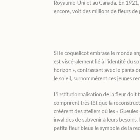
Royaume-Uni et au Canada. En 1921,
encore, voit des millions de fleurs d
Si le coquelicot embrase le monde ang
est viscéralement lié à l’identité du 
horizon », contrastant avec le pantalo
le soleil, surnommèrent ces jeunes rec
L’institutionnalisation de la fleur doit 
comprirent très tôt que la reconstruct
créèrent des ateliers où les « Gueules
invalides de subvenir à leurs besoins.
petite fleur bleue le symbole de la r