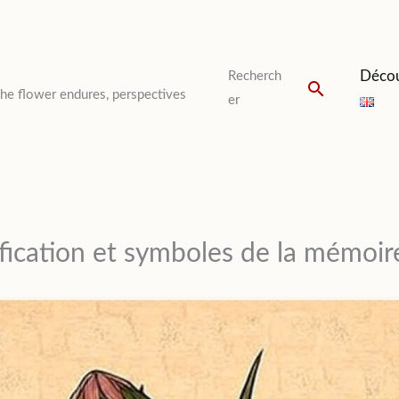
Décou
Recherch
Recherch
The flower endures, perspectives
er
ification et symboles de la mémoir