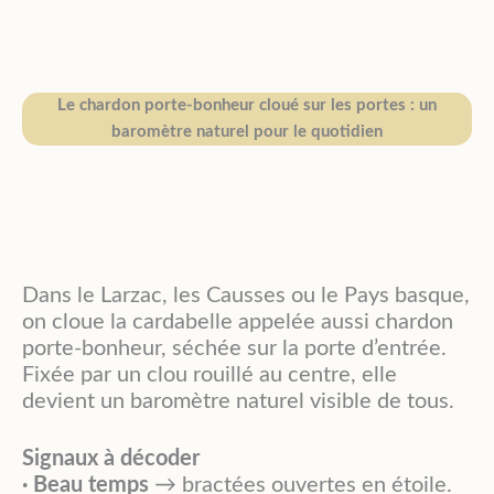
Le chardon porte-bonheur cloué sur les portes : un
baromètre naturel pour le quotidien
Dans le Larzac, les Causses ou le Pays basque,
on cloue la cardabelle appelée aussi chardon
porte-bonheur, séchée sur la porte d’entrée.
Fixée par un clou rouillé au centre, elle
devient un baromètre naturel visible de tous.
Signaux à décoder
·
Beau temps
→ bractées ouvertes en étoile.