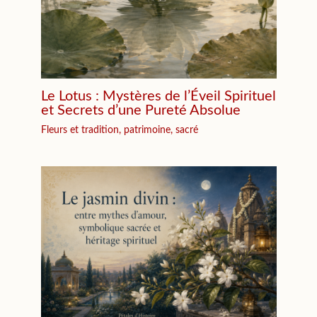
Le Lotus : Mystères de l’Éveil Spirituel
et Secrets d’une Pureté Absolue
Fleurs et tradition, patrimoine, sacré