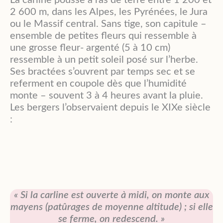
La carline pousse à ras de terre entre 1 200 et
2 600 m, dans les Alpes, les Pyrénées, le Jura
ou le Massif central. Sans tige, son capitule –
ensemble de petites fleurs qui ressemble à
une grosse fleur- argenté (5 à 10 cm)
ressemble à un petit soleil posé sur l’herbe.
Ses bractées s’ouvrent par temps sec et se
referment en coupole dès que l’humidité
monte – souvent 3 à 4 heures avant la pluie.
Les bergers l’observaient depuis le XIXe siècle
:
« Si la carline est ouverte à midi, on monte aux
mayens (patûrages de moyenne altitude) ; si elle
se ferme, on redescend. »