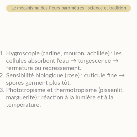
Le mécanisme des fleurs baromètres : science et tradition
Hygroscopie (carline, mouron, achillée) : les
cellules absorbent l’eau → turgescence →
fermeture ou redressement.
Sensibilité biologique (rose) : cuticule fine →
spores germent plus tôt.
Phototropisme et thermotropisme (pissenlit,
marguerite) : réaction à la lumière et à la
température.