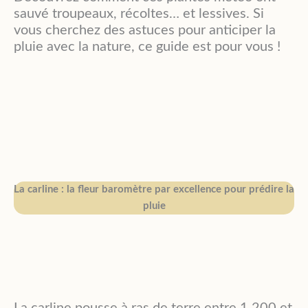
sauvé troupeaux, récoltes… et lessives. Si
vous cherchez des astuces pour anticiper la
pluie avec la nature, ce guide est pour vous !
La carline : la fleur baromètre par excellence pour prédire la
pluie