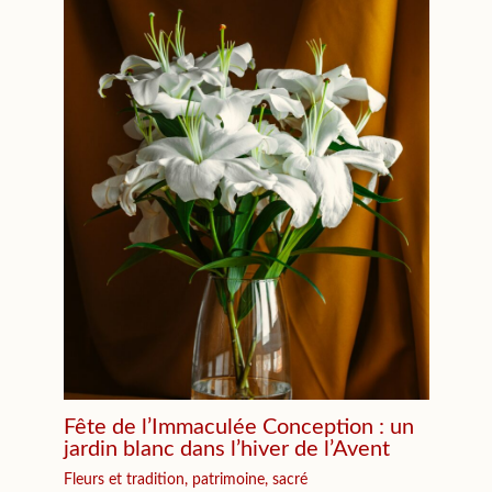
Fête de l’Immaculée Conception : un
jardin blanc dans l’hiver de l’Avent
Fleurs et tradition, patrimoine, sacré