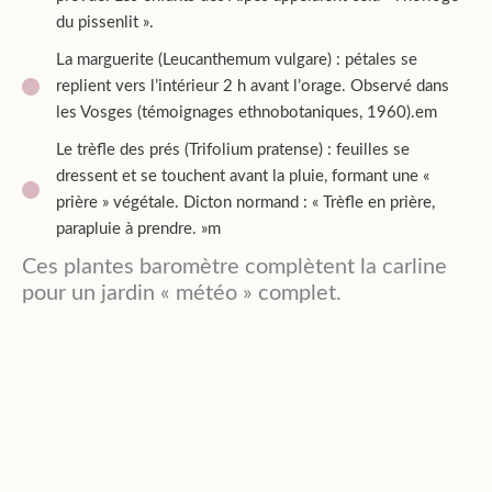
du pissenlit ».
La marguerite (Leucanthemum vulgare) : pétales se
replient vers l’intérieur 2 h avant l’orage. Observé dans
les Vosges (témoignages ethnobotaniques, 1960).em
Le trèfle des prés (Trifolium pratense) : feuilles se
dressent et se touchent avant la pluie, formant une «
prière » végétale. Dicton normand : « Trèfle en prière,
parapluie à prendre. »m
Ces plantes baromètre complètent la carline
pour un jardin « météo » complet.