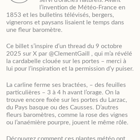
servi d’oracles naturels. Avant
l’invention de Météo-France en
1853 et les bulletins télévisés, bergers,
vignerons et paysans lisaient le temps dans
une fleur baromètre.
Ce billet s’inspire d’un thread du 9 octobre
2025 sur X par @ClementGaill , qui m’a révélé
la cardabelle clouée sur les portes – merci à
lui pour l’inspiration et la permission d’y puiser.
La carline ferme ses bractées, – des feuilles
particulières – 3 à 4 h avant l’orage. On la
trouve encore fixée sur les portes du Larzac,
du Pays basque ou des Causses. D’autres
fleurs baromètres, comme la rose des vignes
ou l’anaémière pourpre, jouent le même rôle.
Découvrez comment ces plantes météo ont