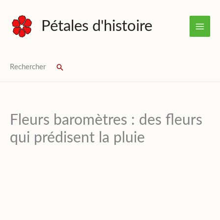
Aller
au
Pétales d'histoire
contenu
Rechercher
Rechercher
Fleurs baromètres : des fleurs
qui prédisent la pluie