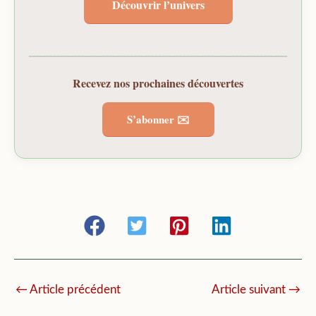
Découvrir l’univers
Recevez nos prochaines découvertes
S’abonner ✉️
←
Article précédent
Article suivant
→