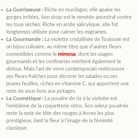
La Guérisseuse :
Riche en mucilages, elle apaise les
gorges irritées. Son sirop est le remède ancestral contre
les toux sèches. Riche en acide salicylique, elle fut
longtemps utilisée pour calmer les migraines.
La Gourmande :
La violette cristallisée de Toulouse est
un bijou culinaire, au même titre que d’autres fleurs
comestibles comme le
mimosa
, dont les usages
gourmands et les confiseries méritent également le
détour. Mais l’art de vivre contemporain redécouvre
ses fleurs fraîches pour décorer les salades ou ses
jeunes feuilles, riches en vitamine C, qui apportent une
note de sous-bois aux potages.
La Cosmétique :
La poudre de riz à la violette est
l’emblème de la coquetterie rétro. Son odeur poudrée
reste la note de tête des rouges à lèvres les plus
prestigieux, liant la fleur à l’image de la féminité
classique.