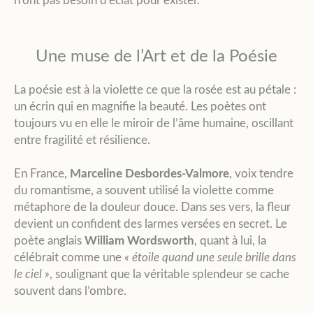
n’ont pas besoin d’éclat pour exister.
Une muse de l’Art et de la Poésie
La poésie est à la violette ce que la rosée est au pétale :
un écrin qui en magnifie la beauté. Les poètes ont
toujours vu en elle le miroir de l’âme humaine, oscillant
entre fragilité et résilience.
En France,
Marceline Desbordes-Valmore
, voix tendre
du romantisme, a souvent utilisé la violette comme
métaphore de la douleur douce. Dans ses vers, la fleur
devient un confident des larmes versées en secret. Le
poète anglais
William Wordsworth
, quant à lui, la
célébrait comme une
« étoile quand une seule brille dans
le ciel »
, soulignant que la véritable splendeur se cache
souvent dans l’ombre.