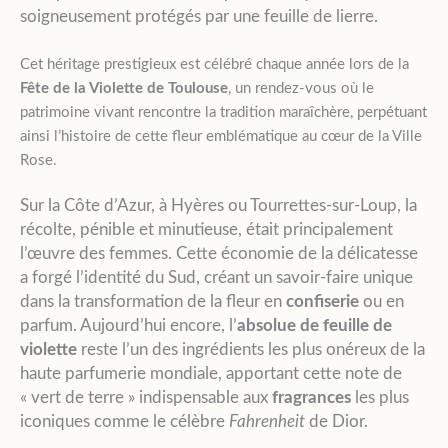
soigneusement protégés par une feuille de lierre.
Cet héritage prestigieux est célébré chaque année lors de la
Fête de la Violette de Toulouse
, un rendez-vous où le
patrimoine vivant rencontre la tradition maraîchère, perpétuant
ainsi l’histoire de cette fleur emblématique au cœur de la Ville
Rose.
Sur la Côte d’Azur, à Hyères ou Tourrettes-sur-Loup, la
récolte, pénible et minutieuse, était principalement
l’œuvre des femmes. Cette économie de la délicatesse
a forgé l’identité du Sud, créant un savoir-faire unique
dans la transformation de la fleur en
confiserie
ou en
parfum. Aujourd’hui encore, l’
absolue de feuille de
violette
reste l’un des ingrédients les plus onéreux de la
haute parfumerie mondiale, apportant cette note de
« vert de terre » indispensable aux
fragrances
les plus
iconiques comme le célèbre
Fahrenheit
de Dior.