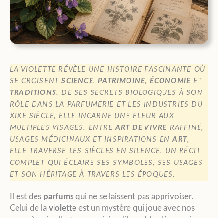
LA VIOLETTE RÉVÈLE UNE HISTOIRE FASCINANTE OÙ
SE CROISENT
SCIENCE
,
PATRIMOINE
,
ÉCONOMIE
ET
TRADITIONS
. DE SES SECRETS BIOLOGIQUES À SON
RÔLE DANS LA PARFUMERIE ET LES INDUSTRIES DU
XIXE SIÈCLE, ELLE INCARNE UNE FLEUR AUX
MULTIPLES VISAGES. ENTRE
ART DE VIVRE
RAFFINÉ,
USAGES MÉDICINAUX ET INSPIRATIONS EN
ART
,
ELLE TRAVERSE LES SIÈCLES EN SILENCE. UN RÉCIT
COMPLET QUI ÉCLAIRE SES SYMBOLES, SES USAGES
ET SON HÉRITAGE À TRAVERS LES ÉPOQUES.
Il est des
parfums
qui ne se laissent pas apprivoiser.
Celui de la
violette
est un mystère qui joue avec nos