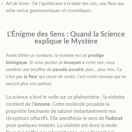
Art de Vivre : De l’apothicaire à la table des rois, une fleur aux
mille vertus gastronomiques et cosmétiques.
L’Énigme des Sens : Quand la Science
explique le Mystère
Avant d’être un symbole, la violette est un
prodige
biologique
. Si vous portez un
bouquet
à votre nez, vous
sentirez une bouffée de
paradis poudré
, puis… plus rien. Ce
n’est pas
la fleur
qui cesse de sentir, c’est votre cerveau qui ne
perçoit plus son parfum.
La science a levé le voile sur ce phénomène : la violette
contient de l’
ionone
. Cette molécule possède la
propriété fascinante de saturer instantanément nos
récepteurs olfactifs. Elle anesthésie le sens de
l’odorat
pour quelques instants. La violette est donc la seule