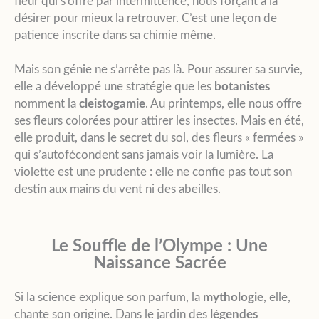
fleur qui s’offre par intermittence, nous forçant à la
désirer pour mieux la retrouver. C’est une leçon de
patience inscrite dans sa chimie même.
Mais son génie ne s’arrête pas là. Pour assurer sa survie,
elle a développé une stratégie que les
botanistes
nomment la
cleistogamie
. Au printemps, elle nous offre
ses fleurs colorées pour attirer les insectes. Mais en été,
elle produit, dans le secret du sol, des fleurs « fermées »
qui s’autofécondent sans jamais voir la lumière. La
violette est une prudente : elle ne confie pas tout son
destin aux mains du vent ni des abeilles.
Le Souffle de l’Olympe : Une
Naissance Sacrée
Si la science explique son parfum, la
mythologie
, elle,
chante son origine. Dans le jardin des
légendes