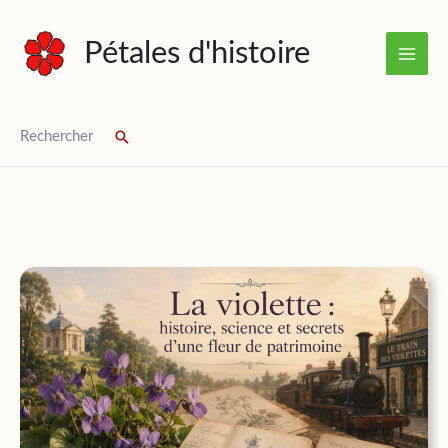
Aller
au
Pétales d'histoire
contenu
Rechercher
Rechercher