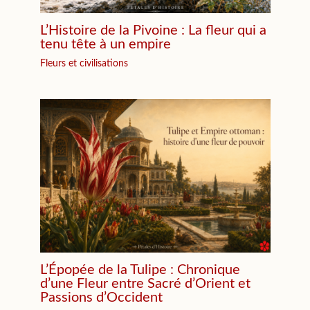
L’Histoire de la Pivoine : La fleur qui a
tenu tête à un empire
Fleurs et civilisations
L’Épopée de la Tulipe : Chronique
d’une Fleur entre Sacré d’Orient et
Passions d’Occident