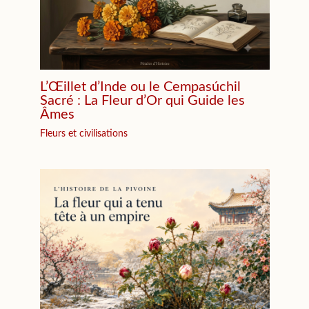
L’Œillet d’Inde ou le Cempasúchil
Sacré : La Fleur d’Or qui Guide les
Âmes
Fleurs et civilisations