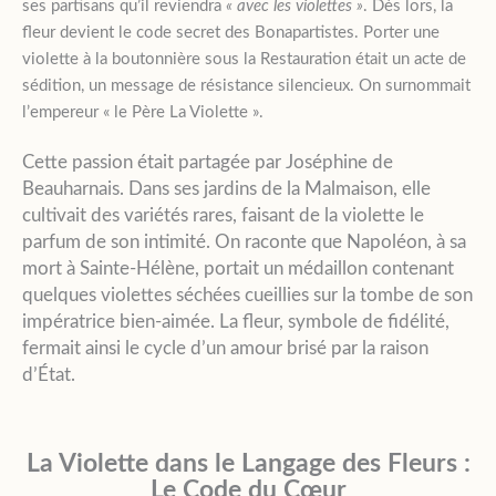
ses partisans qu’il reviendra
« avec les violettes »
. Dès lors, la
fleur devient le code secret des Bonapartistes. Porter une
violette à la boutonnière sous la Restauration était un acte de
sédition, un message de résistance silencieux. On surnommait
l’empereur « le Père La Violette ».
Cette passion était partagée par Joséphine de
Beauharnais. Dans ses jardins de la Malmaison, elle
cultivait des variétés rares, faisant de la violette le
parfum de son intimité. On raconte que Napoléon, à sa
mort à Sainte-Hélène, portait un médaillon contenant
quelques violettes séchées cueillies sur la tombe de son
impératrice bien-aimée. La fleur, symbole de fidélité,
fermait ainsi le cycle d’un amour brisé par la raison
d’État.
La Violette dans le Langage des Fleurs :
Le Code du Cœur